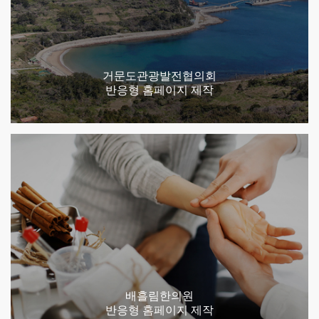
거문도관광발전협의회
반응형 홈페이지 제작
배흘림한의원
반응형 홈페이지 제작