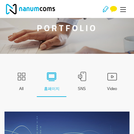
PORTFOLIO
All
홈페이지
SNS
Video