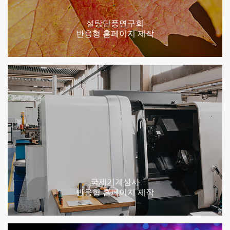
설탕단풍연구회
반응형 홈페이지 제작
국제기계상사
반응형 홈페이지 제작