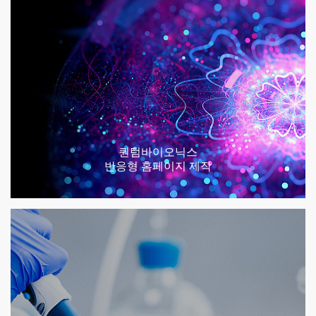
퀀텀바이오닉스
반응형 홈페이지 제작