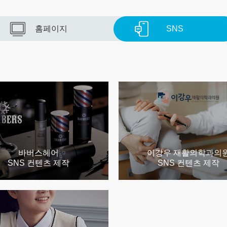
홈페이지
SNS
바버스헤어
이강우 재활의학과의
SNS 컨텐츠 제작
SNS 컨텐츠 제작