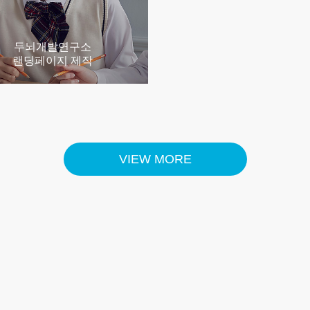
두뇌개발연구소
랜딩페이지 제작
VIEW MORE